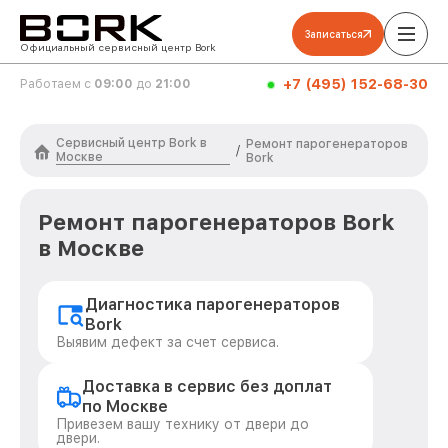
Записаться
Официальный сервисный центр Bork
+7 (495) 152-68-30
Работаем с
09:00
до
21:00
Сервисный центр Bork в
Ремонт парогенераторов
/
Москве
Bork
Ремонт парогенераторов Bork
в Москве
Диагностика парогенераторов
Bork
Выявим дефект за счет сервиса.
Доставка в сервис без доплат
по Москве
Привезем вашу технику от двери до
двери.