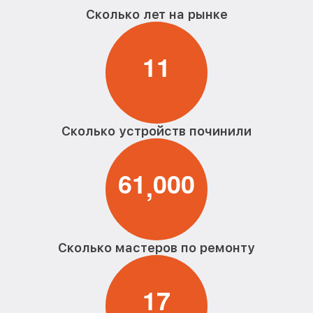
парогенератора Bork
Сколько лет на рынке
Восстановление электроклапана
от 600₽
парогенератора Bork
1
1
Сколько устройств починили
6
1
0
0
0
,
Сколько мастеров по ремонту
1
7