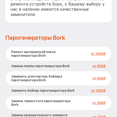
ремонта устройств Борк, к Вашему выбору у
нас в наличии имеются качественные
заменители
Парогенераторы Bork
Ремонт материнской платы
от 1000₽
парогенератора Bork
Замена помпы парогенератора Bork
от 850₽
Заменить уплотнитель бойлера
от 650₽
парогенератора Bork
Заменить бойлер парогенератора Bork
от 1200₽
Замена термостата парогенератора
от 590₽
Bork
Замена нагревательного элемента