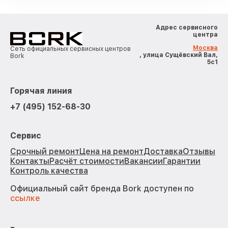
Адрес сервисного
центра
Москва
Сеть официальных сервисных центров
, улица Сущёвский Вал,
Bork
5с1
Горячая линия
+7 (495) 152-68-30
Сервис
Срочный ремонт
Цена на ремонт
Доставка
Отзывы
Контакты
Расчёт стоимости
Вакансии
Гарантии
Контроль качества
Официальный сайт бренда Bork доступен по
ссылке