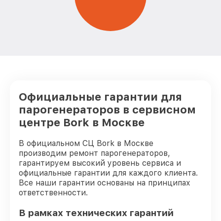
Официальные гарантии для
парогенераторов в сервисном
центре Bork в Москве
В официальном СЦ Bork в Москве
производим ремонт парогенераторов,
гарантируем высокий уровень сервиса и
официальные гарантии для каждого клиента.
Все наши гарантии основаны на принципах
ответственности.
В рамках технических гарантий