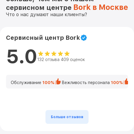
Bork в Москве
сервисном центре
Что о нас думают наши клиенты?
Сервисный центр Bork
5.0
132 отзыва 409 оценок
Обслуживание
100%
Вежливость персонала
100%
К
Больше отзывов