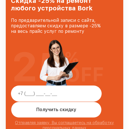
Скидка -25% на ремонт
любого устройства Bork
По предварительной записи с сайта,
предоставляем скидку в размере -25%
на весь прайс услуг по ремонту
25
%
OFF
Получить скидку
Отправляя заявку, Вы соглашаетесь на обработку
персональных данных